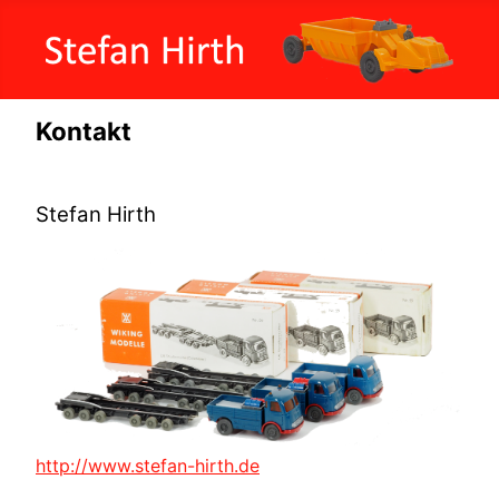
Kontakt
Stefan Hirth
http://www.stefan-hirth.de