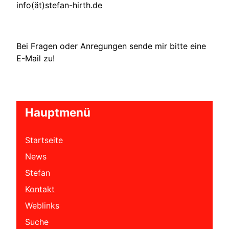
info(ät)stefan-hirth.de
Bei Fragen oder Anregungen sende mir bitte eine
E-Mail zu!
Hauptmenü
Startseite
News
Stefan
Kontakt
Weblinks
Suche